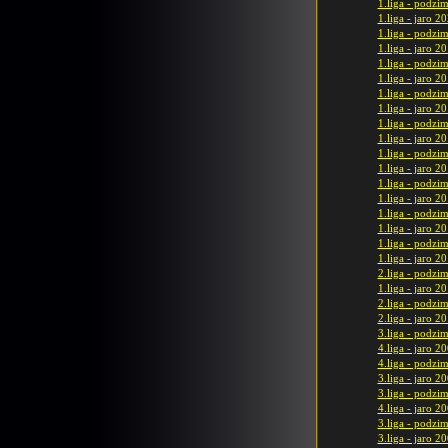
1.liga - podzi
1.liga - jaro 2
1.liga - podzi
1.liga - jaro 2
1.liga - podzi
1.liga - jaro 2
1.liga - podzi
1.liga - jaro 2
1.liga - podzi
1.liga - jaro 2
1.liga - podzi
1.liga - jaro 2
1.liga - podzi
1.liga - jaro 2
1.liga - podzi
1.liga - jaro 2
1.liga - podzi
1.liga - jaro 2
2.liga - podzi
1.liga - jaro 2
2.liga - podzi
2.liga - jaro 2
3.liga - podzi
4.liga - jaro 2
4.liga - podzi
3.liga - jaro 2
3.liga - podzi
4.liga - jaro 2
3.liga - podzi
3.liga - jaro 2