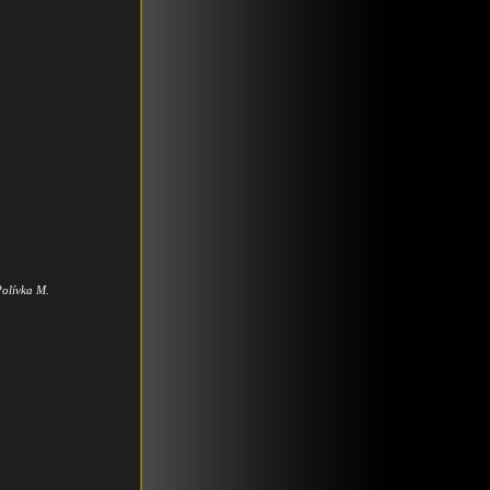
Polívka M.